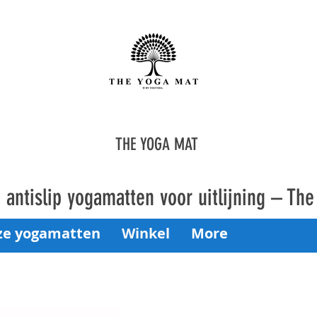
THE YOGA MAT
antislip yogamatten voor uitlijning – Th
ze yogamatten
Winkel
More