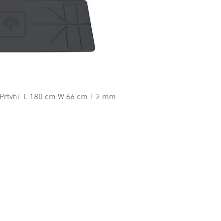
l overzicht
 "Prtvhi" L 180 cm W 66 cm T 2 mm
Contact