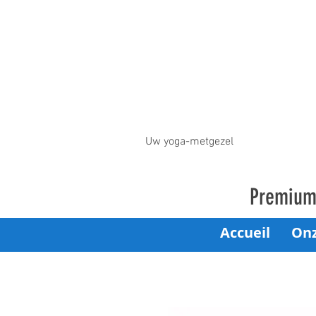
Uw yoga-metgezel
Premium 
Accueil
On