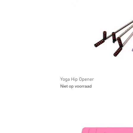
Snel overz
Yoga Hip Opener
Niet op voorraad