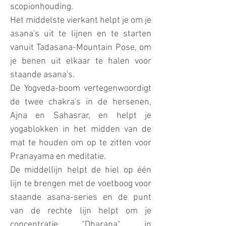
scopionhouding.
Het middelste vierkant helpt je om je
asana's uit te lijnen en te starten
vanuit Tadasana-Mountain Pose, om
je benen uit elkaar te halen voor
staande asana's.
De Yogveda-boom vertegenwoordigt
de twee chakra's in de hersenen,
Ajna en Sahasrar, en helpt je
yogablokken in het midden van de
mat te houden om op te zitten voor
Pranayama en meditatie.
De middellijn helpt de hiel op één
lijn te brengen met de voetboog voor
staande asana-series en de punt
van de rechte lijn helpt om je
concentratie "Dharana" in