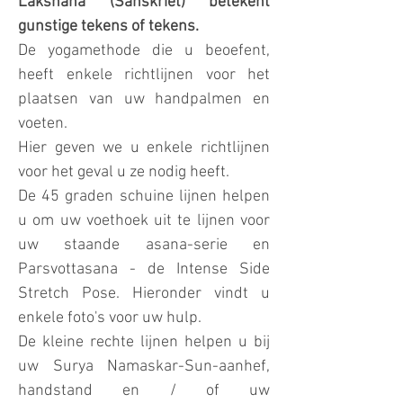
Lakshana (Sanskriet) betekent
gunstige tekens of tekens.
De yogamethode die u beoefent,
heeft enkele richtlijnen voor het
plaatsen van uw handpalmen en
voeten.
Hier geven we u enkele richtlijnen
voor het geval u ze nodig heeft.
De 45 graden schuine lijnen helpen
u om uw voethoek uit te lijnen voor
uw staande asana-serie en
Parsvottasana - de Intense Side
Stretch Pose. Hieronder vindt u
enkele foto's voor uw hulp.
De kleine rechte lijnen helpen u bij
uw Surya Namaskar-Sun-aanhef,
handstand en / of uw