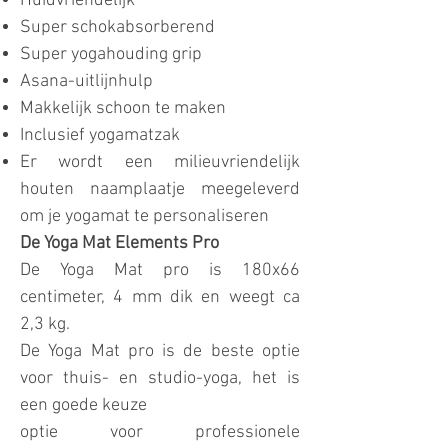
Huidvriendelijk
Super schokabsorberend
Super yogahouding grip
Asana-uitlijnhulp
Makkelijk schoon te maken
Inclusief yogamatzak
Er wordt een milieuvriendelijk
houten naamplaatje meegeleverd
om je yogamat te personaliseren
De Yoga Mat Elements Pro
De Yoga Mat pro is 180x66
centimeter, 4 mm dik en weegt ca
2,3 kg.
De Yoga Mat pro is de beste optie
voor thuis- en studio-yoga, het is
een goede keuze
optie voor professionele