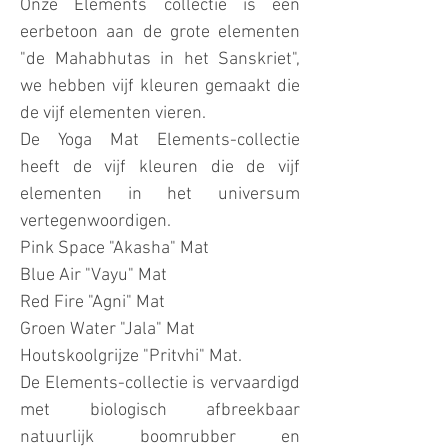
Onze Elements collectie is een
eerbetoon aan de grote elementen
"de Mahabhutas in het Sanskriet",
we hebben vijf kleuren gemaakt die
de vijf elementen vieren.
De Yoga Mat Elements-collectie
heeft de vijf kleuren die de vijf
elementen in het universum
vertegenwoordigen.
Pink Space "Akasha" Mat
Blue Air "Vayu" Mat
Red Fire "Agni" Mat
Groen Water "Jala" Mat
Houtskoolgrijze "Pritvhi" Mat.
De Elements-collectie is vervaardigd
met biologisch afbreekbaar
natuurlijk boomrubber en