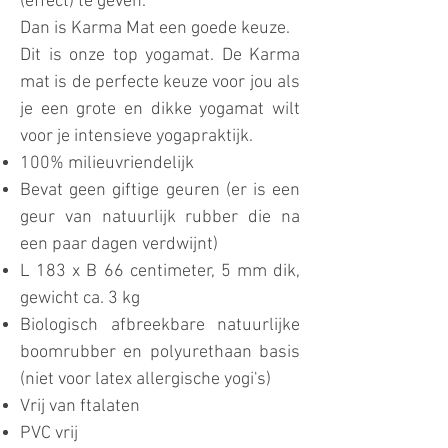
(effect) te geven.
Dan is Karma Mat een goede keuze.
Dit is onze top yogamat. De Karma
mat is de perfecte keuze voor jou als
je een grote en dikke yogamat wilt
voor je intensieve yogapraktijk.
100% milieuvriendelijk
Bevat geen giftige geuren (er is een
geur van natuurlijk rubber die na
een paar dagen verdwijnt)
L 183 x B 66 centimeter, 5 mm dik,
gewicht ca. 3 kg
Biologisch afbreekbare natuurlijke
boomrubber en polyurethaan basis
(niet voor latex allergische yogi's)
Vrij van ftalaten
PVC vrij