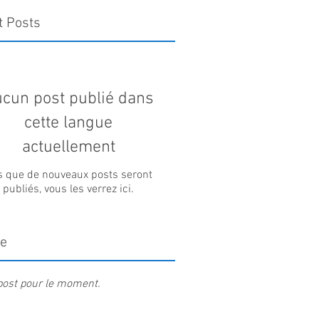
t Posts
cun post publié dans
cette langue
actuellement
s que de nouveaux posts seront
publiés, vous les verrez ici.
ve
ost pour le moment.