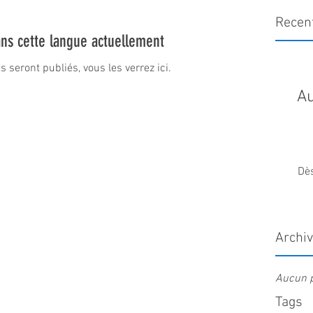
Recen
ns cette langue actuellement
seront publiés, vous les verrez ici.
Au
Dè
Archi
Aucun p
Tags