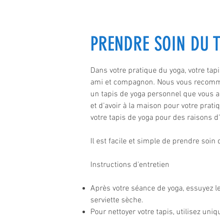
PRENDRE SOIN DU T
Dans votre pratique du yoga, votre tapi
ami et compagnon. Nous vous recomm
un tapis de yoga personnel que vous a
et d'avoir à la maison pour votre prat
votre tapis de yoga pour des raisons d
Il est facile et simple de prendre soin 
Instructions d'entretien
Après votre séance de yoga, essuyez le
serviette sèche.
Pour nettoyer votre tapis, utilisez un