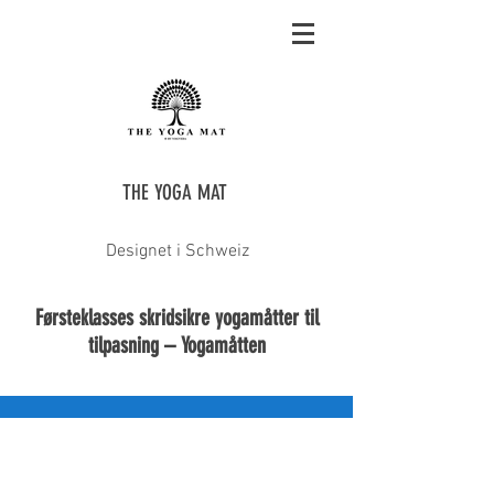
THE YOGA MAT
Designet i Schweiz
Førsteklasses skridsikre yogamåtter til
tilpasning – Yogamåtten