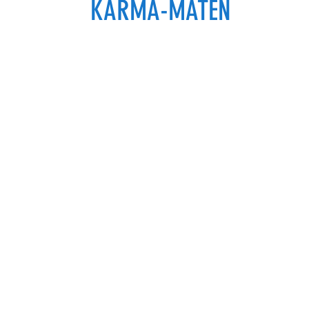
KARMA-MATEN