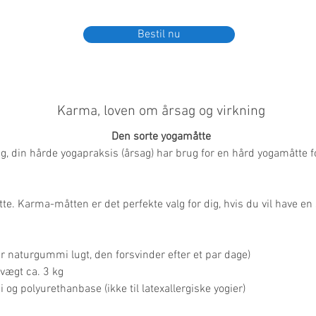
Bestil nu
Karma, loven om årsag og virkning
Den sorte yogamåtte
, din hårde yogapraksis (årsag) har brug for en hård yogamåtte for
te. Karma-måtten er det perfekte valg for dig, hvis du vil have en 
er naturgummi lugt, den forsvinder efter et par dage)
 vægt ca. 3 kg
og polyurethanbase (ikke til latexallergiske yogier)