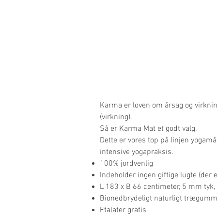
Karma er loven om årsag og virkning
(virkning).
Så er Karma Mat et godt valg.
Dette er vores top på linjen yogamåt
intensive yogapraksis.
100% jordvenlig
Indeholder ingen giftige lugte (der 
L 183 x B 66 centimeter, 5 mm tyk,
Bionedbrydeligt naturligt trægummi 
Ftalater gratis