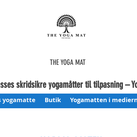
THE YOGA MAT
sses skridsikre yogamåtter til tilpasning – 
s yogamatte
Butik
Yogamatten i medier