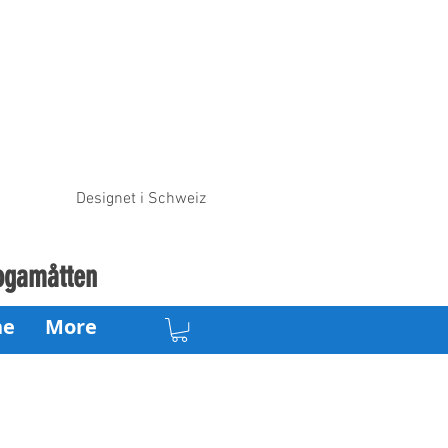
Designet i Schweiz
Yogamåtten
ne
More