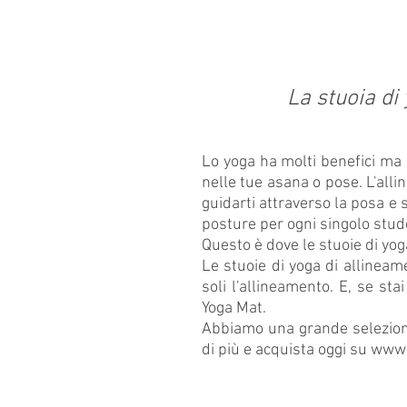
La stuoia di
Lo yoga ha molti benefici ma 
nelle tue asana o pose. L'all
guidarti attraverso la posa e 
posture per ogni singolo stude
Questo è dove le stuoie di yo
Le stuoie di yoga di allinea
soli l'allineamento. E, se sta
Yoga Mat.
Abbiamo una grande selezione 
di più e acquista oggi su
www.