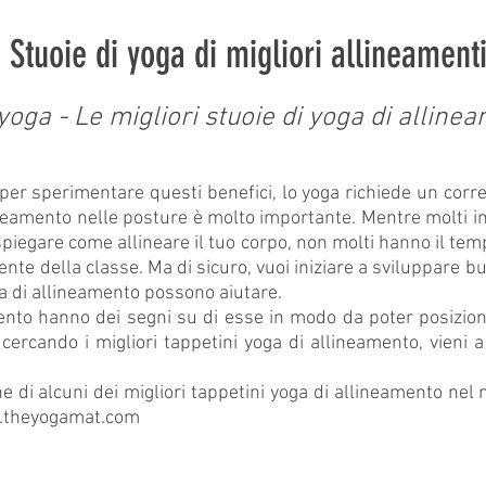
Stuoie di yoga di migliori allineament
 yoga - Le migliori stuoie di yoga di allinea
per sperimentare questi benefici, lo yoga richiede un corr
ineamento nelle posture è molto importante. Mentre molti i
spiegare come allineare il tuo corpo, non molti hanno il tem
nte della classe. Ma di sicuro, vuoi iniziare a sviluppare b
ga di allineamento possono aiutare.
mento hanno dei segni su di esse in modo da poter posizion
i cercando i migliori tappetini yoga di allineamento, vieni 
di alcuni dei migliori tappetini yoga di allineamento nel 
theyogamat.com