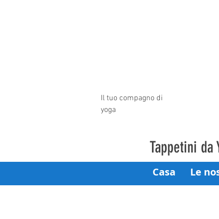
Il tuo compagno di
yoga
Tappetini da
Casa
Le nos