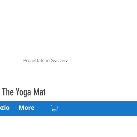
Progettato in Svizzera
– The Yoga Mat
zio
More