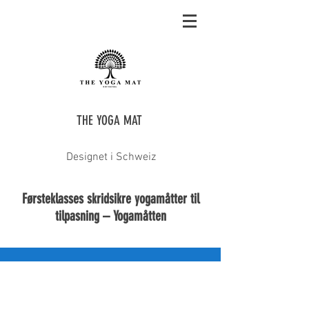
THE YOGA MAT
Designet i Schweiz
Førsteklasses skridsikre yogamåtter til
tilpasning – Yogamåtten