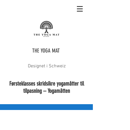
THE YOGA MAT
Designet i Schweiz
Førsteklasses skridsikre yogamåtter til
tilpasning – Yogamåtten