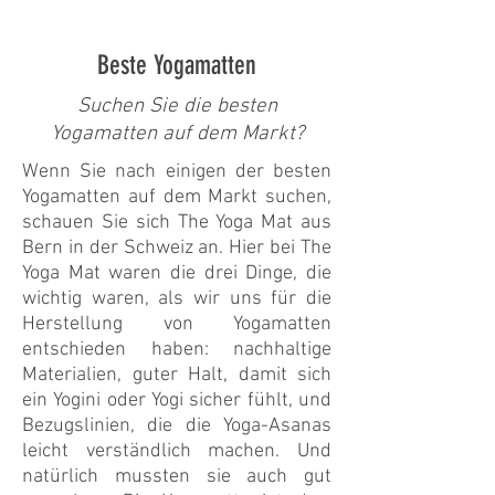
Beste Yogamatten
Suchen Sie die besten
Yogamatten auf dem Markt?
Wenn Sie nach einigen der besten
Yogamatten auf dem Markt suchen,
schauen Sie sich The Yoga Mat aus
Bern in der Schweiz an. Hier bei The
Yoga Mat waren die drei Dinge, die
wichtig waren, als wir uns für die
Herstellung von Yogamatten
entschieden haben: nachhaltige
Materialien, guter Halt, damit sich
ein Yogini oder Yogi sicher fühlt, und
Bezugslinien, die die Yoga-Asanas
leicht verständlich machen. Und
natürlich mussten sie auch gut