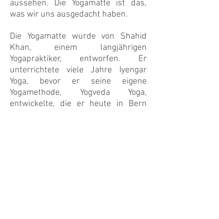
aussehen. Die Yogamatte ist das,
was wir uns ausgedacht haben.
Die Yogamatte wurde von Shahid
Khan, einem langjährigen
Yogapraktiker, entworfen. Er
unterrichtete viele Jahre Iyengar
Yoga, bevor er seine eigene
Yogamethode, Yogveda Yoga,
entwickelte, die er heute in Bern
unterrichtet.
Kaufen Sie die besten Yogamatten
ein und sehen Sie sich unsere
Auswahl unter
https://www.theyogamat.com
an.
Jede Bestellung wird mit einer
eigenen Yogatasche und einem
personalisierten Namensschild aus
Holz geliefert.