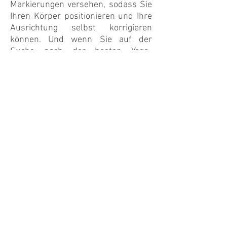
Markierungen versehen, sodass Sie
Ihren Körper positionieren und Ihre
Ausrichtung selbst korrigieren
können. Und wenn Sie auf der
Suche nach der besten Yoga-
Yogamatte sind, besuchen Sie uns
bei The Yoga Mat.
Wir haben eine große Auswahl der
besten Ausrichtungs-Yogamatten in
unserem Online-Shop. Erfahren Sie
mehr und kaufen Sie noch heute
unter
www.theyogamat.com
ein
THE YOGA MAT
info@theyogamat.ch
©2026 The Yoga Mat.