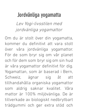
Jordvänliga yogamatta
Lev Yogi-livsstilen med
jordvänliga yogamattor
Om du är stolt över din yogamatta,
kommer du definitivt att vara stolt
över våra jordvänliga yogamattor.
För de som bryr sig om vår planet
och för dem som bryr sig om sin hud
är våra yogamattor definitivt för dig.
Yogamattan, som är baserad i Bern,
Schweiz, ägnar sig åt att
tillhandahålla organiska yogamattor
som aldrig saknar kvalitet. Våra
mattor är 100% miljövänliga. De är
tillverkade av biologiskt nedbrytbart
trädgummi och ger extra stöd och