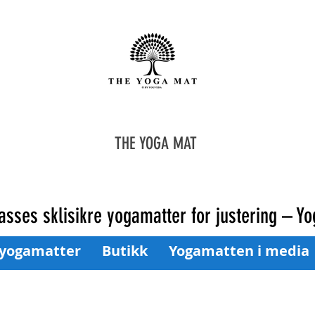
THE YOGA MAT
asses sklisikre yogamatter for justering – Y
 yogamatter
Butikk
Yogamatten i media