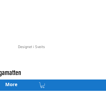
Designet i Sveits
ogamatten
More