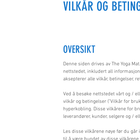
VILKÅR OG BETIN
OVERSIKT
Denne siden drives av The Yoga Mat. 
nettstedet, inkludert all informasjon
aksepterer alle vilkår, betingelser, 
Ved å besøke nettstedet vårt og / el
vilkår og betingelser ("Vilkår for bruk
hyperkobling. Disse vilkårene for br
leverandører, kunder, selgere og / el
Les disse vilkårene nøye før du går i
til å være bundet av disse vilkårene