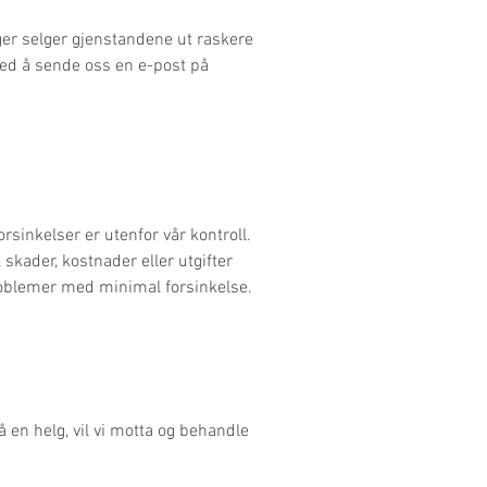
nger selger gjenstandene ut raskere
e ved å sende oss en e-post på
orsinkelser er utenfor vår kontroll.
, skader, kostnader eller utgifter
sproblemer med minimal forsinkelse.
å en helg, vil vi motta og behandle