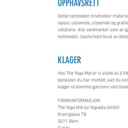
OPPHAVSRETT
Dette nettstedet inneholder materiale
layout, utseende, utseende og grafi
vilkårene. Alle varemerker som er gje
nettstedet. Uautorisert bruk av dette
KLAGER
Hos The Yoga Mat er vi stolte av å t
tjenesten du har mottatt, kan du kont
klager vil komme gjennom vårt hoved
FIRMAINFORMASJON
The Yoga Mat by Yogveda GmbH
Kramgasse 78
3011 Bern