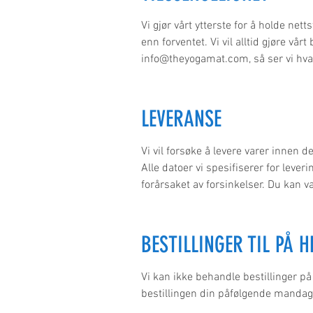
Vi gjør vårt ytterste for å holde ne
enn forventet. Vi vil alltid gjøre vår
info@theyogamat.com
, så ser vi hv
LEVERANSE
Vi vil forsøke å levere varer innen d
Alle datoer vi spesifiserer for leveri
forårsaket av forsinkelser. Du kan v
BESTILLINGER TIL PÅ H
Vi kan ikke behandle bestillinger p
bestillingen din påfølgende mandag.