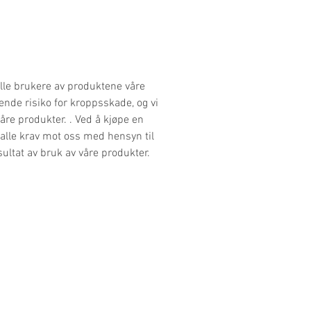
 Alle brukere av produktene våre
ende risiko for kroppsskade, og vi
våre produkter. . Ved å kjøpe en
e alle krav mot oss med hensyn til
sultat av bruk av våre produkter.