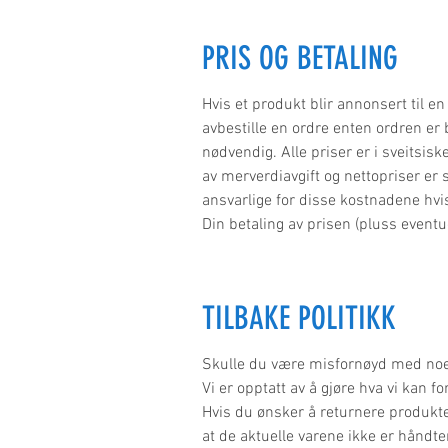
PRIS OG BETALING
Hvis et produkt blir annonsert til en 
avbestille en ordre enten ordren er be
nødvendig. Alle priser er i sveitsis
av merverdiavgift og nettopriser er s
ansvarlige for disse kostnadene hvi
Din betaling av prisen (pluss event
TILBAKE POLITIKK
Skulle du være misfornøyd med noen 
Vi er opptatt av å gjøre hva vi kan for
Hvis du ønsker å returnere produktet 
at de aktuelle varene ikke er håndter