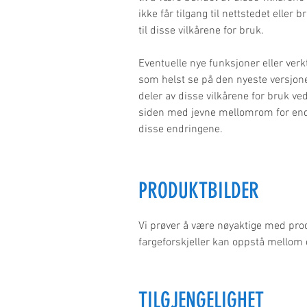
ikke får tilgang til nettstedet eller
til disse vilkårene for bruk.
Eventuelle nye funksjoner eller ver
som helst se på den nyeste versjonen
deler av disse vilkårene for bruk ve
siden med jevne mellomrom for endrin
disse endringene.
PRODUKTBILDER
Vi prøver å være nøyaktige med pro
fargeforskjeller kan oppstå mellom 
TILGJENGELIGHET