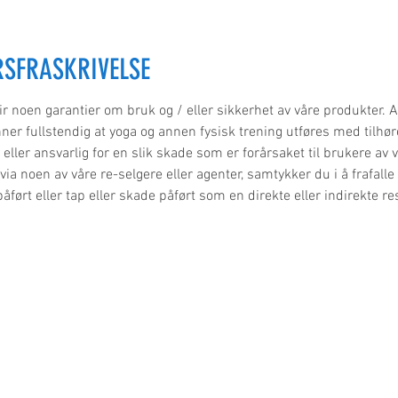
SFRASKRIVELSE
 gir noen garantier om bruk og / eller sikkerhet av våre produkter.
er fullstendig at yoga og annen fysisk trening utføres med tilhør
eller ansvarlig for en slik skade som er forårsaket til brukere av 
via noen av våre re-selgere eller agenter, samtykker du i å frafall
åført eller tap eller skade påført som en direkte eller indirekte re