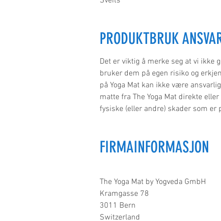
Sveits
PRODUKTBRUK ANSVAR
Det er viktig å merke seg at vi ikke
bruker dem på egen risiko og erkjenn
på Yoga Mat kan ikke være ansvarlig 
matte fra The Yoga Mat direkte eller 
fysiske (eller andre) skader som er p
FIRMAINFORMASJON
The Yoga Mat by Yogveda GmbH
Kramgasse 78
3011 Bern
Switzerland