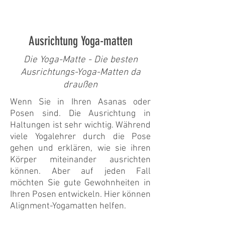
Ausrichtung Yoga-matten
Die Yoga-Matte - Die besten
Ausrichtungs-Yoga-Matten da
draußen
Wenn Sie in Ihren Asanas oder
Posen sind. Die Ausrichtung in
Haltungen ist sehr wichtig. Während
viele Yogalehrer durch die Pose
gehen und erklären, wie sie ihren
Körper miteinander ausrichten
können. Aber auf jeden Fall
möchten Sie gute Gewohnheiten in
Ihren Posen entwickeln. Hier können
Alignment-Yogamatten helfen.