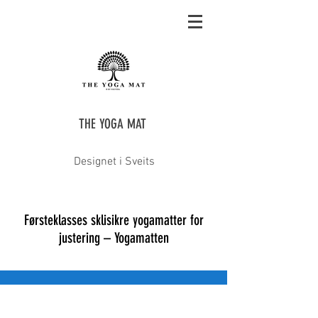
THE YOGA MAT
Designet i Sveits
Førsteklasses sklisikre yogamatter for
justering – Yogamatten