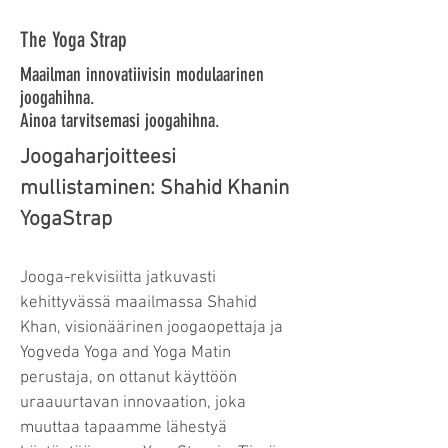
The Yoga Strap
Maailman innovatiivisin modulaarinen
joogahihna.
Ainoa tarvitsemasi joogahihna.
Joogaharjoitteesi
mullistaminen: Shahid Khanin
YogaStrap
Jooga-rekvisiitta jatkuvasti
kehittyvässä maailmassa Shahid
Khan, visionäärinen joogaopettaja ja
Yogveda Yoga and Yoga Matin
perustaja, on ottanut käyttöön
uraauurtavan innovaation, joka
muuttaa tapaamme lähestyä