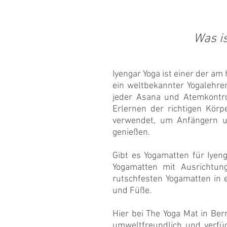
Was i
Iyengar Yoga ist einer der am
ein weltbekannter Yogalehrer
jeder Asana und Atemkontro
Erlernen der richtigen Kör
verwendet, um Anfängern un
genießen.
Gibt es Yogamatten für Iyeng
Yogamatten mit Ausrichtun
rutschfesten Yogamatten in e
und Füße.
Hier bei The Yoga Mat in Ber
umweltfreundlich und verfüg