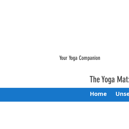
Your Yoga Companion
The Yoga Mat
Home
Unse