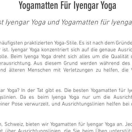
Yogamatten Für Iyengar Yoga
st Iyengar Yoga und Yogamatten für Iyenga
 häufigsten praktizierten Yoga-Stile. Es ist nach dem Gründ
 ist. Iyengar Yoga konzentriert sich auf die genaue Ausr
lle. Beim Iyenga Yoga dreht sich alles um die Qualit
perausrichtung. Aus diesem Grund werden während des T
d älteren Menschen mit Verletzungen zu helfen, die V
ar Yoga? In der Tat gibt es. Die besten Yogamatten für I
gslinien. Da es beim Iyenga Yoga nur um die Ausricht
iner Pose verwurzelt, und Ausrichtungslinien helfen bei 
n, Schweiz, bieten wir Yogamatten für Iyengar Yoga an. Jed
t über Ausrichtungslinien, die Sie beim Üben unterstüt