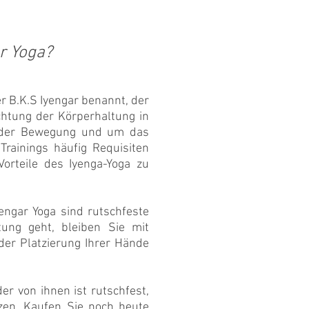
r Yoga?
er B.K.S Iyengar benannt, der
ichtung der Körperhaltung in
ät der Bewegung und um das
rainings häufig Requisiten
orteile des Iyenga-Yoga zu
yengar Yoga sind rutschfeste
ung geht, bleiben Sie mit
der Platzierung Ihrer Hände
er von ihnen ist rutschfest,
zen. Kaufen Sie noch heute